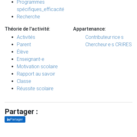
Programmes
spécifiques_efficacité
Recherche
Théorie de l'activité:
Appartenance:
Activités
Contributeur·rice·s
Parent
Chercheur·e·s CRIRES
Élève
Enseignant-e
Motivation scolaire
Rapport au savoir
Classe
Réussite scolaire
Partager :
Partager