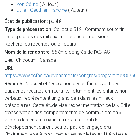
Yon Céline
( Auteur )
Julien-Gauthier Francine
( Auteur )
État de publication:
publié
Type de présentation:
Colloque 512 : Comment soutenir
les capacités des milieux en littératie et inclusion?
Recherches récentes ou en cours
Nom de la rencontre:
86ième congrès de l’ACFAS
Lieu:
Chicoutimi, Canada
URL:
https://www.acfas.ca/evenements/congres/programme/86/5
Résumé:
L’accueil et l’éducation des enfants ayant des
capacités réduites en littératie, notamment les enfants non
verbaux, représentent un grand défi dans les milieux
préscolaires. Cette étude vise l’expérimentation de la « Grille
d’observation des comportements de communication »
auprès des enfants ayant un retard global de
développement qui ont peu ou pas de langage oral.
L’instrument vise à documenter les habiletés en littératie de