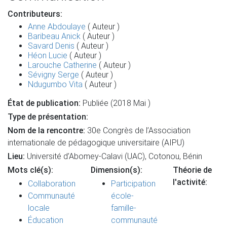
Contributeurs:
Anne Abdoulaye
( Auteur )
Baribeau Anick
( Auteur )
Savard Denis
( Auteur )
Héon Lucie
( Auteur )
Larouche Catherine
( Auteur )
Sévigny Serge
( Auteur )
Ndugumbo Vita
( Auteur )
État de publication:
Publiée (2018 Mai )
Type de présentation:
Nom de la rencontre:
30e Congrès de l’Association
internationale de pédagogique universitaire (AIPU)
Lieu:
Université d’Abomey-Calavi (UAC), Cotonou, Bénin
Mots clé(s):
Dimension(s):
Théorie de
l'activité:
Collaboration
Participation
Communauté
école-
locale
famille-
Éducation
communauté