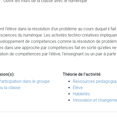
: Ouvrir les murs de la classe avec le numérique
nt l’élève dans la résolution d’un problème au cours duquel il f
 sciences du numérique. Les activités techno-créatives impliquan
développement de compétences comme la résolution de problèmes
ives dans une approche par compétences fait en sorte qu’elles ne
uation de compétences par l’élève, l’enseignant ou un pair à parti
sion(s):
Théorie de l'activité:
Participation dans le groupe
Ressources pédagogiq
ou la classe
Élève
Habiletés
Innovation et changeme