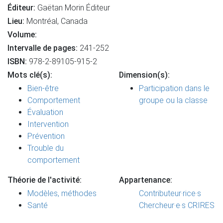
Éditeur:
Gaëtan Morin Éditeur
Lieu:
Montréal, Canada
Volume:
Intervalle de pages:
241-252
ISBN:
978-2-89105-915-2
Mots clé(s):
Dimension(s):
Bien-être
Participation dans le
Comportement
groupe ou la classe
Évaluation
Intervention
Prévention
Trouble du
comportement
Théorie de l'activité:
Appartenance:
Modèles, méthodes
Contributeur·rice·s
Santé
Chercheur·e·s CRIRES