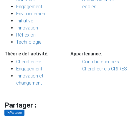
Engagement
écoles
Environnement
Initiative
Innovation
Réflexion
Technologie
Théorie de l'activité:
Appartenance:
Chercheur-e
Contributeur·rice·s
Engagement
Chercheur·e·s CRIRES
Innovation et
changement
Partager :
Partager