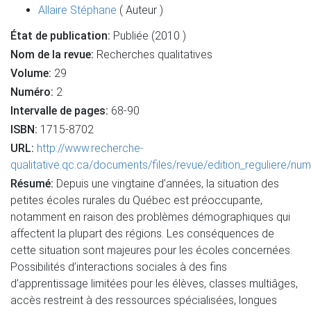
Allaire Stéphane
( Auteur )
État de publication:
Publiée (2010 )
Nom de la revue:
Recherches qualitatives
Volume:
29
Numéro:
2
Intervalle de pages:
68-90
ISBN:
1715-8702
URL:
http://www.recherche-
qualitative.qc.ca/documents/files/revue/edition_reguliere/nu
Résumé:
Depuis une vingtaine d’années, la situation des
petites écoles rurales du Québec est préoccupante,
notamment en raison des problèmes démographiques qui
affectent la plupart des régions. Les conséquences de
cette situation sont majeures pour les écoles concernées.
Possibilités d’interactions sociales à des fins
d’apprentissage limitées pour les élèves, classes multiâges,
accès restreint à des ressources spécialisées, longues