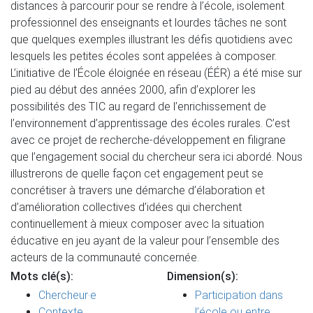
distances à parcourir pour se rendre à l’école, isolement
professionnel des enseignants et lourdes tâches ne sont
que quelques exemples illustrant les défis quotidiens avec
lesquels les petites écoles sont appelées à composer.
L’initiative de l’École éloignée en réseau (ÉÉR) a été mise sur
pied au début des années 2000, afin d’explorer les
possibilités des TIC au regard de l’enrichissement de
l’environnement d’apprentissage des écoles rurales. C’est
avec ce projet de recherche-développement en filigrane
que l’engagement social du chercheur sera ici abordé. Nous
illustrerons de quelle façon cet engagement peut se
concrétiser à travers une démarche d’élaboration et
d’amélioration collectives d’idées qui cherchent
continuellement à mieux composer avec la situation
éducative en jeu ayant de la valeur pour l’ensemble des
acteurs de la communauté concernée.
Mots clé(s):
Dimension(s):
Chercheur·e
Participation dans
Contexte
l’école ou entre