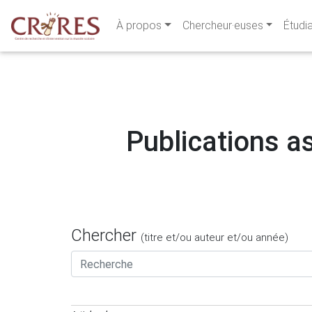
À propos
Chercheur·euses
Étudi
Publications as
Chercher
(titre et/ou auteur et/ou année)