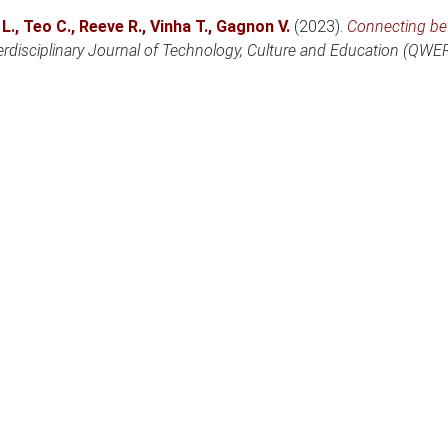
L.
,
Teo C.
,
Reeve R.
,
Vinha T.
,
Gagnon V.
(2023)
.
Connecting be
rdisciplinary Journal of Technology, Culture and Education (QWE