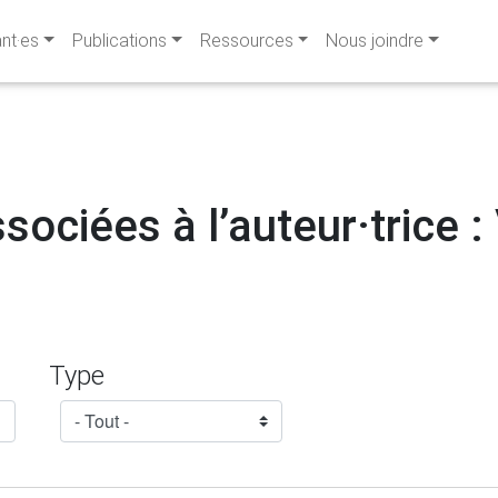
ant·es
Publications
Ressources
Nous joindre
sociées à l’auteur·trice :
Type