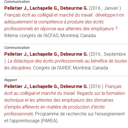
Communication
Pelletier J.
,
Lachapelle G.
,
Debeurme G.
(2016 , Janvier )
.
Français écrit au collégial et marché du travail : développe-t-on
adéquatement la compétence à produire des écrits
professionnels en réponse aux attentes des employeurs ?
.
84ème congrès de l'ACFAS
, Montréal, Canada.
Communication
Pelletier J.
,
Lachapelle G.
,
Debeurme G.
(2016 , Septembre
)
.
La didactique des écrits professionnels au bénéfice de toutes
les disciplines
.
Congrès de l’AIRDF
, Montréal, Canada.
Rapport
Pelletier J.
,
Lachapelle G.
,
Debeurme G.
(2016 )
.
Français
écrit au collégial et marché du travail. Regards sur la formation
technique et les attentes des employeurs des domaines
d’emploi afférents en matière de production d'écrits
professionnels
. Programme de recherche sur l’enseignement
et l’apprentissage (PAREA).