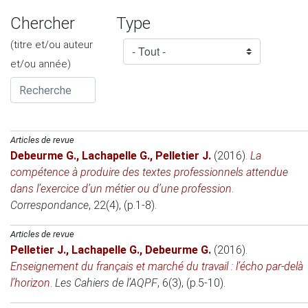
Chercher
Type
(titre et/ou auteur
et/ou année)
Articles de revue
Debeurme G.
,
Lachapelle G.
,
Pelletier J.
(2016)
.
La
compétence à produire des textes professionnels attendue
dans l’exercice d’un métier ou d’une profession
.
Correspondance
, 22(4), (p.1-8).
Articles de revue
Pelletier J.
,
Lachapelle G.
,
Debeurme G.
(2016)
.
Enseignement du français et marché du travail : l’écho par-delà
l’horizon
.
Les Cahiers de l’AQPF
, 6(3), (p.5-10).