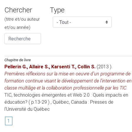
Chercher
Type
(titre et/ou auteur
et/ou année)
Chapitre de livre
Pellerin G.
,
Allaire S.
,
Karsenti T.
,
Collin S.
(2013 )
.
Premières réflexions sur la mise en oeuvre d’un programme de
formation continue visant le développement de l’intervention en
classe multiâge et la collaboration professionnelle par les TIC
.
TIC, technologies émergentes et Web 2.0 : Quels impacts en
éducation? ( p.13-29 )
, Québec, Canada
: Presses de
l'Université du Québec
1