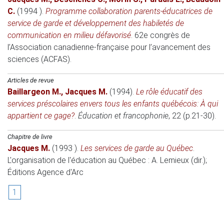
C.
(1994 )
.
Programme collaboration parents-éducatrices de
service de garde et développement des habiletés de
communication en milieu défavorisé
.
62e congrès de
l’Association canadienne-française pour l’avancement des
sciences (ACFAS)
.
Articles de revue
Baillargeon M.
,
Jacques M.
(1994)
.
Le rôle éducatif des
services préscolaires envers tous les enfants québécois: À qui
appartient ce gage?
.
Éducation et francophonie
, 22 (p.21-30).
Chapitre de livre
Jacques M.
(1993 )
.
Les services de garde au Québec
.
L'organisation de l'éducation au Québec
: A. Lemieux (dir.);
Éditions Agence d'Arc
1