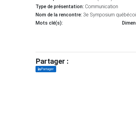
Type de présentation:
Communication
Nom de la rencontre:
3e Symposium québécois 
Mots clé(s):
Dimen
Partager :
Partager