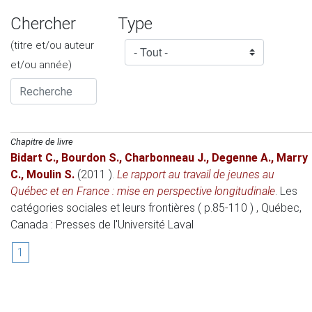
Chercher
Type
(titre et/ou auteur
et/ou année)
Chapitre de livre
Bidart C.
,
Bourdon S.
,
Charbonneau J.
,
Degenne A.
,
Marry
C.
,
Moulin S.
(2011 )
.
Le rapport au travail de jeunes au
Québec et en France : mise en perspective longitudinale
.
Les
catégories sociales et leurs frontières ( p.85-110 )
, Québec,
Canada
: Presses de l'Université Laval
1