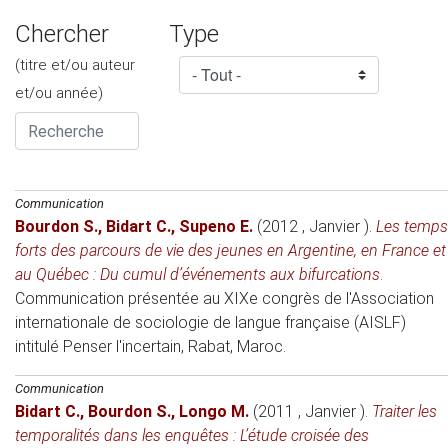
Chercher
Type
(titre et/ou auteur
et/ou année)
Communication
Bourdon S.
,
Bidart C.
,
Supeno E.
(2012 , Janvier )
.
Les temps
forts des parcours de vie des jeunes en Argentine, en France et
au Québec : Du cumul d’événements aux bifurcations
.
Communication présentée au XIXe congrès de l'Association
internationale de sociologie de langue française (AISLF)
intitulé Penser l'incertain
, Rabat, Maroc.
Communication
Bidart C.
,
Bourdon S.
,
Longo M.
(2011 , Janvier )
.
Traiter les
temporalités dans les enquêtes : L’étude croisée des