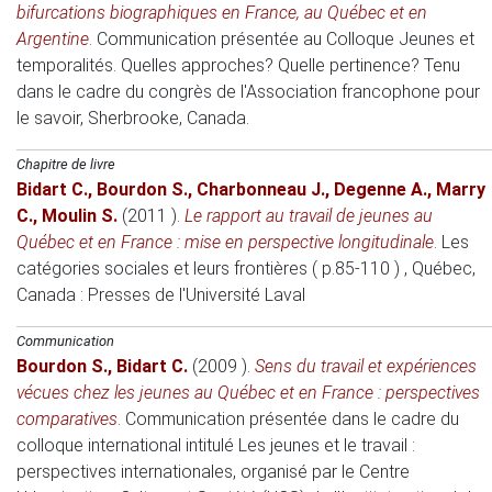
bifurcations biographiques en France, au Québec et en
Argentine
.
Communication présentée au Colloque Jeunes et
temporalités. Quelles approches? Quelle pertinence? Tenu
dans le cadre du congrès de l'Association francophone pour
le savoir
, Sherbrooke, Canada.
Chapitre de livre
Bidart C.
,
Bourdon S.
,
Charbonneau J.
,
Degenne A.
,
Marry
C.
,
Moulin S.
(2011 )
.
Le rapport au travail de jeunes au
Québec et en France : mise en perspective longitudinale
.
Les
catégories sociales et leurs frontières ( p.85-110 )
, Québec,
Canada
: Presses de l'Université Laval
Communication
Bourdon S.
,
Bidart C.
(2009 )
.
Sens du travail et expériences
vécues chez les jeunes au Québec et en France : perspectives
comparatives
.
Communication présentée dans le cadre du
colloque international intitulé Les jeunes et le travail :
perspectives internationales, organisé par le Centre