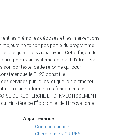
nent les mémoires déposés et les interventions
rme majeure ne faisait pas partie du programme
xprimé quelques mois auparavant. Cette façon de
t qui a permis au système éducatif d’établir sa
ans son contexte, cette réforme qui pour
 constater que le PL23 constitue
des services publiques, et que loin d’amener
lantation d’une réforme plus fondamentale
BÉCOISE DE RECHERCHE ET D’INVESTISSEMENT
u ministère de l’Économie, de l’Innovation et
Appartenance:
Contributeur·rice·s
Chercheur·e·s CRIRES