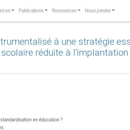
ant·es
Publications
Ressources
Nous joindre
trumentalisé à une stratégie es
colaire réduite à l’implantation
 standardisation en éducation ?
es