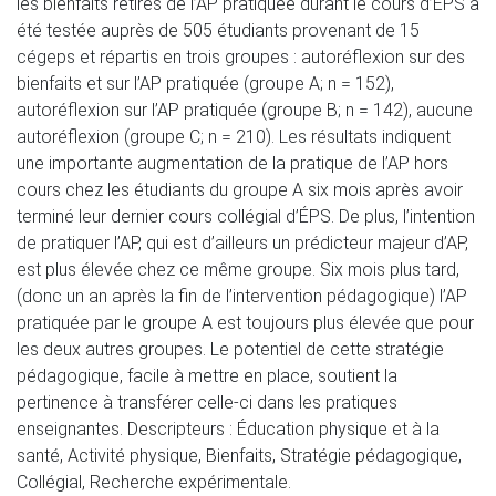
les bienfaits retirés de l’AP pratiquée durant le cours d’ÉPS a
été testée auprès de 505 étudiants provenant de 15
cégeps et répartis en trois groupes : autoréflexion sur des
bienfaits et sur l’AP pratiquée (groupe A; n = 152),
autoréflexion sur l’AP pratiquée (groupe B; n = 142), aucune
autoréflexion (groupe C; n = 210). Les résultats indiquent
une importante augmentation de la pratique de l’AP hors
cours chez les étudiants du groupe A six mois après avoir
terminé leur dernier cours collégial d’ÉPS. De plus, l’intention
de pratiquer l’AP, qui est d’ailleurs un prédicteur majeur d’AP,
est plus élevée chez ce même groupe. Six mois plus tard,
(donc un an après la fin de l’intervention pédagogique) l’AP
pratiquée par le groupe A est toujours plus élevée que pour
les deux autres groupes. Le potentiel de cette stratégie
pédagogique, facile à mettre en place, soutient la
pertinence à transférer celle-ci dans les pratiques
enseignantes. Descripteurs : Éducation physique et à la
santé, Activité physique, Bienfaits, Stratégie pédagogique,
Collégial, Recherche expérimentale.