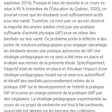
supérieur, 2016). Puisque le taux de réussite à ce cours se
situe à 95 % (ministère de l’Éducation du Québec, 2020), on
pourrait croire que les étudiants sont suffisamment actifs
pour leur santé. Toutefois, ce n’est pas ce qui est observé :
la majorité des jeunes adultes n’ont pas une pratique
suffisante d’activité physique (AP) pour en retirer des
bienfaits sur leur santé. Ce problème porte à réfléchir à des
pistes de solutions pédagogiques pour engager davantage
les étudiants envers une pratique autonome de l’AP. Une
stratégie pédagogique en ce sens a été mise en place et
évaluée aux termes de la présente étude. Spécifiquement,
l’objectif était de mettre en place et d’évaluer l’impact d’une
stratégie pédagogique misant sur un exercice autoréflexif
et itératif des bienfaits personnellement retirés de la
pratique d’AP sur le développement de l’intérêt à pratiquer
l’AP et la prise en charge pérenne de la pratique d’AP par
des cégépiens. La stratégie pédagogique expérimentée au
cours de ce projet de recherche est tout à fait pertinente,
puisqu’elle est alignée sur les besoins des collégiens,