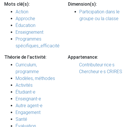
Mots clé(s):
Dimension(s):
Action
Participation dans le
Approche
groupe ou la classe
Éducation
Enseignement
Programmes
spécifiques_efficacité
Théorie de l'activité:
Appartenance:
Curriculum,
Contributeur·rice·s
programme
Chercheur·e·s CRIRES
Modèles, méthodes
Activités
Étudiant-e
Enseignant-e
Autre agent-e
Engagement
Santé
Évaluation