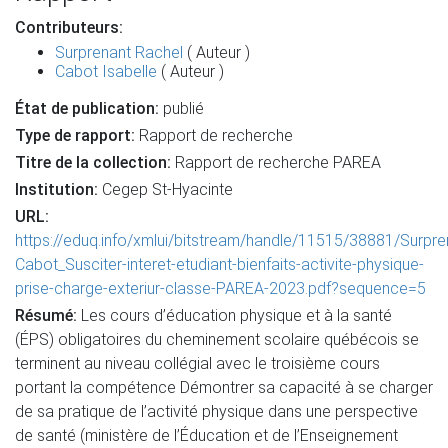
Contributeurs:
Surprenant Rachel
( Auteur )
Cabot Isabelle
( Auteur )
État de publication:
publié
Type de rapport:
Rapport de recherche
Titre de la collection:
Rapport de recherche PAREA
Institution:
Cegep St-Hyacinte
URL:
https://eduq.info/xmlui/bitstream/handle/11515/38881/Surpre
Cabot_Susciter-interet-etudiant-bienfaits-activite-physique-
prise-charge-exteriur-classe-PAREA-2023.pdf?sequence=5
Résumé:
Les cours d’éducation physique et à la santé
(ÉPS) obligatoires du cheminement scolaire québécois se
terminent au niveau collégial avec le troisième cours
portant la compétence Démontrer sa capacité à se charger
de sa pratique de l’activité physique dans une perspective
de santé (ministère de l’Éducation et de l’Enseignement