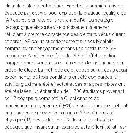
clientèle cible de cette étude. En effet, la première raison
évoquée par ceux-ci pour expliquer la pratique régulière de
l’AP est les bienfaits qu’ils retirent de l’AP. La stratégie
pédagogique élaborée vise précisément à amener
l’étudiant à prendre conscience des bienfaits vécus durant
et après l’AP par un questionnement sur ces bienfaits
comme levier d’engagement dans une pratique de l’AP
autonome. Ainsi, les bienfaits de l’AP et l’effet question-
comportement sont au cœur du contexte théorique de la
présente étude. La méthodologie repose sur un devis quasi
expérimental où trois conditions ont été comparées. Un
suivi longitudinal a été effectué et des analyses mixtes ont
été réalisées. Un échantillon de 1 706 étudiants provenant
de 17 cégeps a complété le Questionnaire de
renseignements généraux (QRG) de cette étude permettant
entre autres de relever les raisons d’AP et d’inactivité
physique (IP) des collégiens. Par la suite, la stratégie
pédagogique misant sur un exercice autoréflexif itératif sur