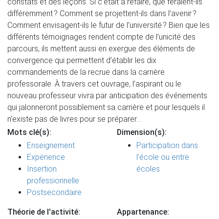
constats et des leçons. Si c’était à refaire, que feraient-ils
différemment ? Comment se projettent-ils dans l’avenir ?
Comment envisagent-ils le futur de l’université ? Bien que les
différents témoignages rendent compte de l’unicité des
parcours, ils mettent aussi en exergue des éléments de
convergence qui permettent d’établir les dix
commandements de la recrue dans la carrière
professorale. À travers cet ouvrage, l’aspirant ou le
nouveau professeur vivra par anticipation des événements
qui jalonneront possiblement sa carrière et pour lesquels il
n’existe pas de livres pour se préparer…
Mots clé(s):
Dimension(s):
Enseignement
Participation dans
Expérience
l’école ou entre
Insertion
écoles
professionnelle
Postsecondaire
Théorie de l'activité:
Appartenance: