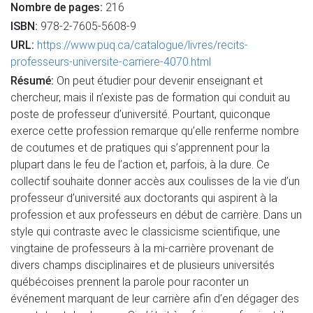
Nombre de pages:
216
ISBN:
978-2-7605-5608-9
URL:
https://www.puq.ca/catalogue/livres/recits-
professeurs-universite-carriere-4070.html
Résumé:
On peut étudier pour devenir enseignant et
chercheur, mais il n’existe pas de formation qui conduit au
poste de professeur d’université. Pourtant, quiconque
exerce cette profession remarque qu’elle renferme nombre
de coutumes et de pratiques qui s’apprennent pour la
plupart dans le feu de l’action et, parfois, à la dure. Ce
collectif souhaite donner accès aux coulisses de la vie d’un
professeur d’université aux doctorants qui aspirent à la
profession et aux professeurs en début de carrière. Dans un
style qui contraste avec le classicisme scientifique, une
vingtaine de professeurs à la mi-carrière provenant de
divers champs disciplinaires et de plusieurs universités
québécoises prennent la parole pour raconter un
événement marquant de leur carrière afin d’en dégager des