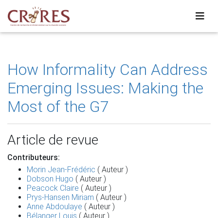
How Informality Can Address
Emerging Issues: Making the
Most of the G7
Article de revue
Contributeurs:
Morin Jean‐Frédéric
( Auteur )
Dobson Hugo
( Auteur )
Peacock Claire
( Auteur )
Prys‐Hansen Miriam
( Auteur )
Anne Abdoulaye
( Auteur )
Bélanger Louis
( Auteur )