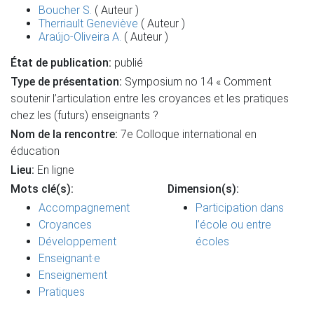
Boucher S.
( Auteur )
Therriault Geneviève
( Auteur )
Araújo-Oliveira A.
( Auteur )
État de publication:
publié
Type de présentation:
Symposium no 14 « Comment
soutenir l’articulation entre les croyances et les pratiques
chez les (futurs) enseignants ?
Nom de la rencontre:
7e Colloque international en
éducation
Lieu:
En ligne
Mots clé(s):
Dimension(s):
Accompagnement
Participation dans
Croyances
l’école ou entre
Développement
écoles
Enseignant·e
Enseignement
Pratiques