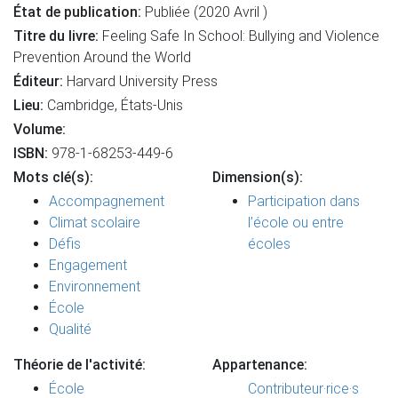
État de publication:
Publiée (2020 Avril )
Titre du livre:
Feeling Safe In School: Bullying and Violence
Prevention Around the World
Éditeur:
Harvard University Press
Lieu:
Cambridge, États-Unis
Volume:
ISBN:
978-1-68253-449-6
Mots clé(s):
Dimension(s):
Accompagnement
Participation dans
Climat scolaire
l’école ou entre
Défis
écoles
Engagement
Environnement
École
Qualité
Théorie de l'activité:
Appartenance:
École
Contributeur·rice·s