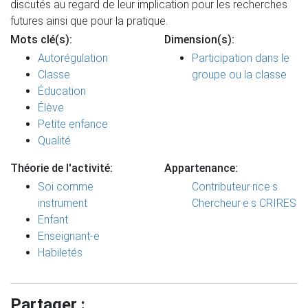
discutés au regard de leur implication pour les recherches
futures ainsi que pour la pratique.
Mots clé(s):
Dimension(s):
Autorégulation
Participation dans le
Classe
groupe ou la classe
Éducation
Élève
Petite enfance
Qualité
Théorie de l'activité:
Appartenance:
Soi comme
Contributeur·rice·s
instrument
Chercheur·e·s CRIRES
Enfant
Enseignant-e
Habiletés
Partager :