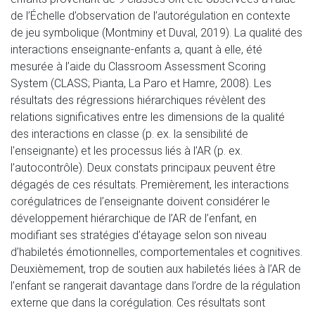
de l’Échelle d’observation de l’autorégulation en contexte
de jeu symbolique (Montminy et Duval, 2019). La qualité des
interactions enseignante-enfants a, quant à elle, été
mesurée à l’aide du Classroom Assessment Scoring
System (CLASS; Pianta, La Paro et Hamre, 2008). Les
résultats des régressions hiérarchiques révèlent des
relations significatives entre les dimensions de la qualité
des interactions en classe (p. ex. la sensibilité de
l'enseignante) et les processus liés à l’AR (p. ex.
l’autocontrôle). Deux constats principaux peuvent être
dégagés de ces résultats. Premièrement, les interactions
corégulatrices de l’enseignante doivent considérer le
développement hiérarchique de l’AR de l’enfant, en
modifiant ses stratégies d’étayage selon son niveau
d’habiletés émotionnelles, comportementales et cognitives.
Deuxièmement, trop de soutien aux habiletés liées à l’AR de
l’enfant se rangerait davantage dans l’ordre de la régulation
externe que dans la corégulation. Ces résultats sont