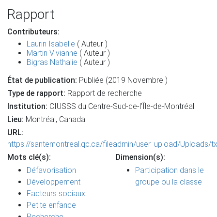
Rapport
Contributeurs:
Laurin Isabelle
( Auteur )
Martin Vivianne
( Auteur )
Bigras Nathalie
( Auteur )
État de publication:
Publiée (2019 Novembre )
Type de rapport:
Rapport de recherche
Institution:
CIUSSS du Centre-Sud-de-l’Île-de-Montréal
Lieu:
Montréal, Canada
URL:
https://santemontreal.qc.ca/fileadmin/user_upload/Uploads/t
Mots clé(s):
Dimension(s):
Défavorisation
Participation dans le
Développement
groupe ou la classe
Facteurs sociaux
Petite enfance
Recherche