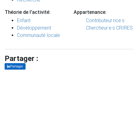
Théorie de l'activité:
Appartenance:
Enfant
Contributeur·rice·s
Développement
Chercheur·e·s CRIRES
Communauté locale
Partager :
Partager