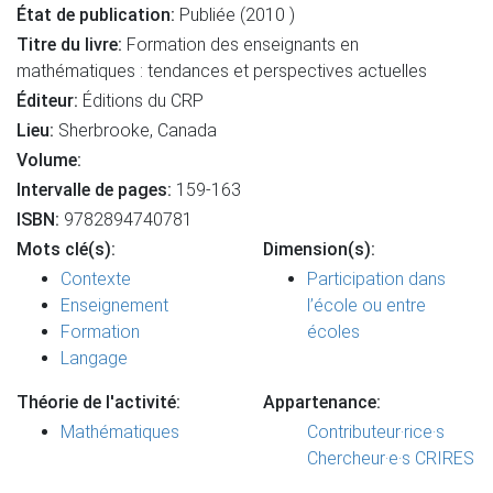
État de publication:
Publiée (2010 )
Titre du livre:
Formation des enseignants en
mathématiques : tendances et perspectives actuelles
Éditeur:
Éditions du CRP
Lieu:
Sherbrooke, Canada
Volume:
Intervalle de pages:
159-163
ISBN:
9782894740781
Mots clé(s):
Dimension(s):
Contexte
Participation dans
Enseignement
l’école ou entre
Formation
écoles
Langage
Théorie de l'activité:
Appartenance:
Mathématiques
Contributeur·rice·s
Chercheur·e·s CRIRES