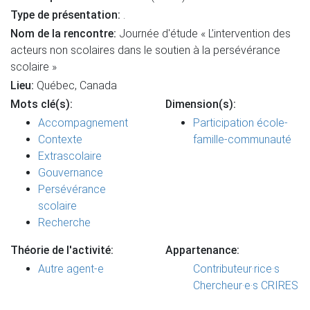
Type de présentation:
.
Nom de la rencontre:
Journée d'étude « L’intervention des
acteurs non scolaires dans le soutien à la persévérance
scolaire »
Lieu:
Québec, Canada
Mots clé(s):
Dimension(s):
Accompagnement
Participation école-
Contexte
famille-communauté
Extrascolaire
Gouvernance
Persévérance
scolaire
Recherche
Théorie de l'activité:
Appartenance:
Autre agent-e
Contributeur·rice·s
Chercheur·e·s CRIRES