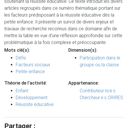
soutenant la réussite éducative. Ce texte introduit les divers
articles regroupés dans ce numéro thématique portant sur
les facteurs prédisposant à la réussite éducative dès la
petite enfance. Il présente un survol de divers enjeux et
travaux de recherche reconnus dans ce domaine afin de
mettre la table en vue d’une réflexion approfondie sur cette
problématique à la fois complexe et préoccupante.
Mots clé(s):
Dimension(s):
Défis
Participation dans le
Facteurs sociaux
groupe ou la classe
Petite enfance
Théorie de l'activité:
Appartenance:
Enfant
Contributeur·rice·s
Développement
Chercheur·e·s CRIRES
Réussite éducative
Partager :