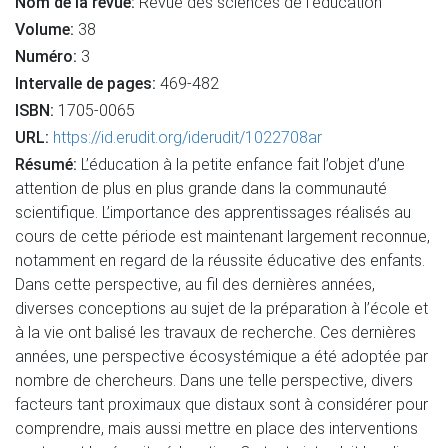
Nom de la revue:
Revue des sciences de l’éducation
Volume:
38
Numéro:
3
Intervalle de pages:
469-482
ISBN:
1705-0065
URL:
https://id.erudit.org/iderudit/1022708ar
Résumé:
L’éducation à la petite enfance fait l’objet d’une
attention de plus en plus grande dans la communauté
scientifique. L’importance des apprentissages réalisés au
cours de cette période est maintenant largement reconnue,
notamment en regard de la réussite éducative des enfants.
Dans cette perspective, au fil des dernières années,
diverses conceptions au sujet de la préparation à l’école et
à la vie ont balisé les travaux de recherche. Ces dernières
années, une perspective écosystémique a été adoptée par
nombre de chercheurs. Dans une telle perspective, divers
facteurs tant proximaux que distaux sont à considérer pour
comprendre, mais aussi mettre en place des interventions