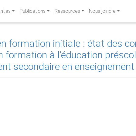
ant·es
Publications
Ressources
Nous joindre
 en formation initiale : état des 
 formation à l’éducation préscol
ent secondaire en enseignement 