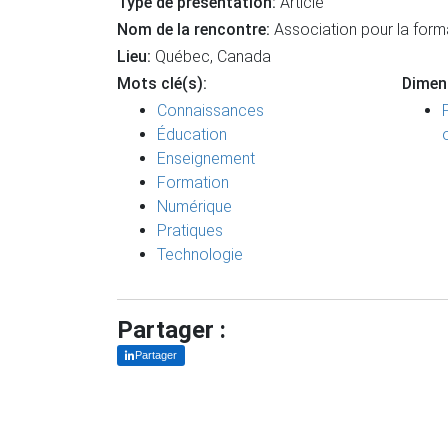
Type de présentation:
Article
Nom de la rencontre:
Association pour la for
Lieu:
Québec, Canada
Mots clé(s):
Dimen
Connaissances
Éducation
Enseignement
Formation
Numérique
Pratiques
Technologie
Partager :
Partager