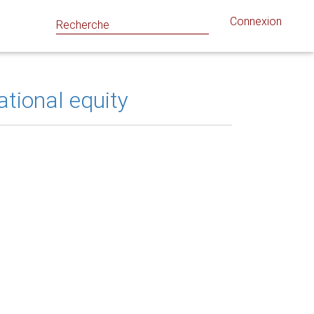
Connexion
tional equity