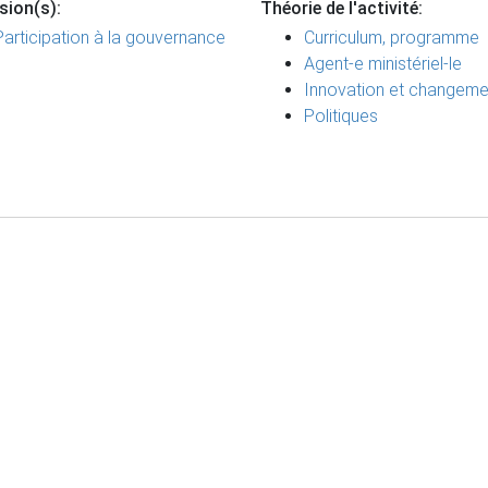
sion(s):
Théorie de l'activité:
Participation à la gouvernance
Curriculum, programme
Agent-e ministériel-le
Innovation et changeme
Politiques