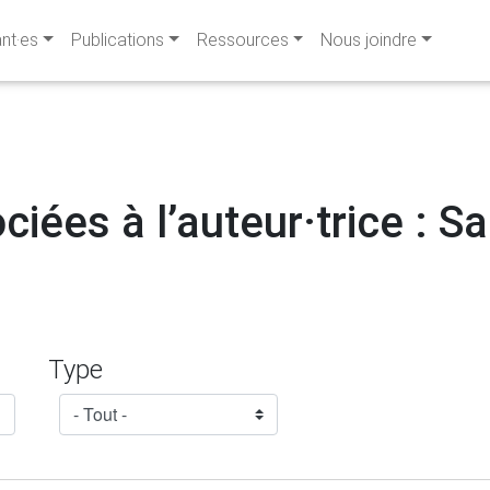
ant·es
Publications
Ressources
Nous joindre
ciées à l’auteur·trice : S
Type