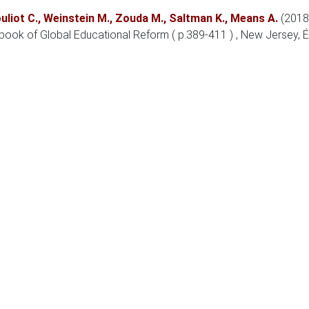
uliot C.
,
Weinstein M.
,
Zouda M.
,
Saltman K.
,
Means A.
(2018
book of Global Educational Reform ( p.389-411 )
, New Jersey, 