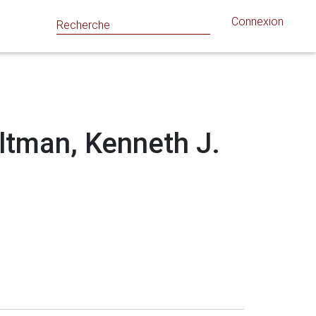
Connexion
altman, Kenneth J.