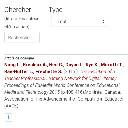
Chercher
Type
(titre et/ou auteur
et/ou année)
Article de colloque
Nong L.
,
Breuleux A.
,
Heo G.
,
Dayan L.
,
Rye K.
,
Morotti T.
,
Rae-Nutter L.
,
Fréchette S.
(2015 )
.
The Evolution of a
Teacher Professional Learning Network for Digital Literacy
.
Proceedings of EdMedia: World Conference on Educational
Media and Technology 2015
(p.408-416).
Montréal, Canada
:
Association for the Advancement of Computing in Education
(AACE).
1