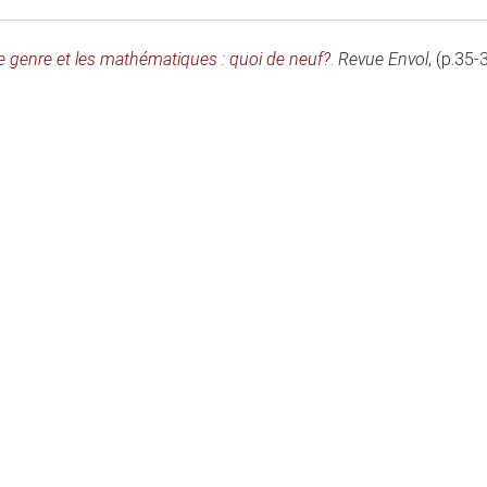
e genre et les mathématiques : quoi de neuf?
.
Revue Envol
, (p.35-