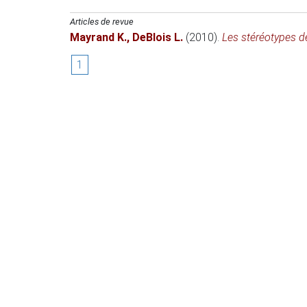
Articles de revue
Mayrand K.
,
DeBlois L.
(2010)
.
Les stéréotypes d
1