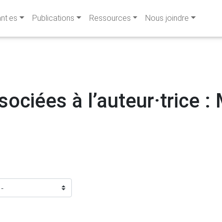
ant·es
Publications
Ressources
Nous joindre
ociées à l’auteur·trice :