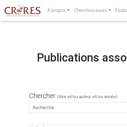
À propos
Chercheur·euses
Étudi
Publications assoc
Chercher
(titre et/ou auteur et/ou année)