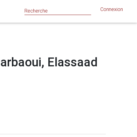
Connexion
lharbaoui, Elassaad