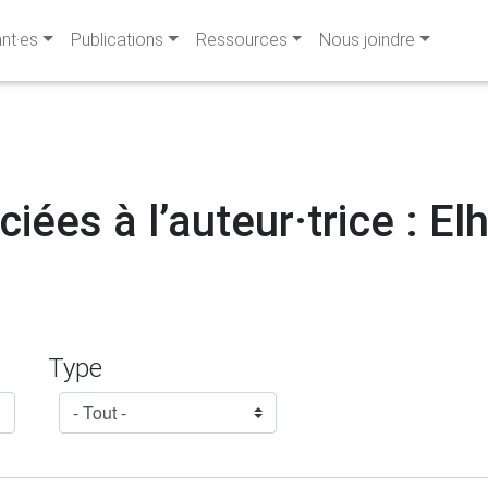
ant·es
Publications
Ressources
Nous joindre
iées à l’auteur·trice : E
Type