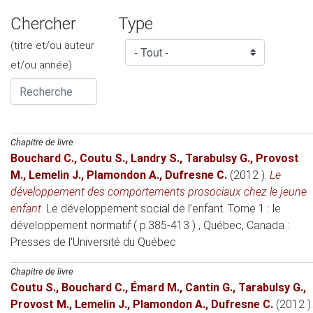
Chercher
Type
(titre et/ou auteur
et/ou année)
Chapitre de livre
Bouchard C.
,
Coutu S.
,
Landry S.
,
Tarabulsy G.
,
Provost
M.
,
Lemelin J.
,
Plamondon A.
,
Dufresne C.
(2012 )
.
Le
développement des comportements prosociaux chez le jeune
enfant
.
Le développement social de l’enfant. Tome 1 : le
développement normatif ( p.385-413 )
, Québec, Canada
:
Presses de l'Université du Québec
Chapitre de livre
Coutu S.
,
Bouchard C.
,
Émard M.
,
Cantin G.
,
Tarabulsy G.
,
Provost M.
,
Lemelin J.
,
Plamondon A.
,
Dufresne C.
(2012 )
.