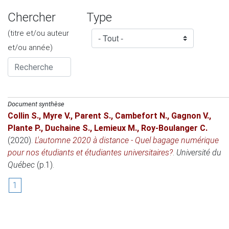
Chercher
Type
(titre et/ou auteur
et/ou année)
Document synthèse
Collin S.
,
Myre V.
,
Parent S.
,
Cambefort N.
,
Gagnon V.
,
Plante P.
,
Duchaine S.
,
Lemieux M.
,
Roy-Boulanger C.
(2020)
.
L'automne 2020 à distance - Quel bagage numérique
pour nos étudiants et étudiantes universitaires?
.
Université du
Québec
(p.1).
1