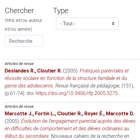
Chercher
Type
(titre et/ou auteur
et/ou année)
Articles de revue
Deslandes R.
,
Cloutier R.
(2005)
.
Pratiques parentales et
réussite scolaire en fonction de la structure familiale et du
genre des adolescents
.
Revue française de pédagogie
, (151),
(p.61-74). doi:
https://doi.org/10.3406/rfp.2005.3275
.
Articles de revue
Marcotte J.
,
Fortin L.
,
Cloutier R.
,
Royer É.
,
Marcotte D.
(2005)
.
Évolution de l'engagement parental auprès des élèves
en difficultés de comportement et des élèves ordinaires au
début du secondaire
.
Nouveaux cahiers de la recherche en