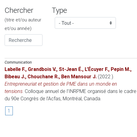
Chercher
Type
(titre et/ou auteur
et/ou année)
Communication
Labelle F.
,
Grandbois V.
,
St-Jean É.
,
L’Écuyer F.
,
Pepin M.
,
Bibeau J.
,
Chouchane R.
,
Ben Mansour J.
(2022 )
.
Entrepreneuriat et gestion de PME dans un monde en
tensions
.
Colloque annuel de l’INRPME organisé dans le cadre
du 90e Congrès de l’Acfas
, Montréal, Canada.
1