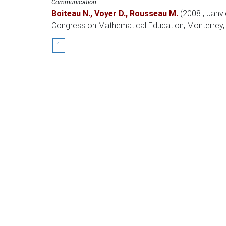
Communication
Boiteau N.
,
Voyer D.
,
Rousseau M.
(2008 , Janvi
Congress on Mathematical Education
, Monterrey,
1