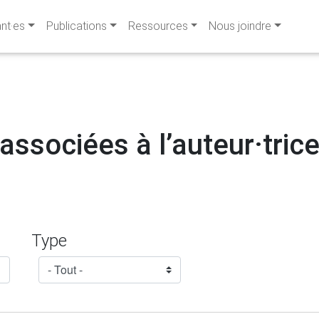
ant·es
Publications
Ressources
Nous joindre
associées à l’auteur·trice
Type