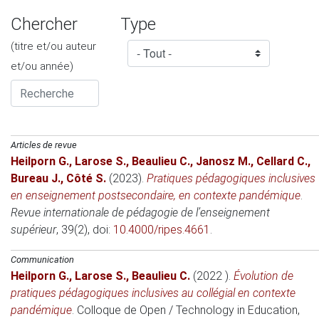
Chercher
Type
(titre et/ou auteur
et/ou année)
Articles de revue
Heilporn G.
,
Larose S.
,
Beaulieu C.
,
Janosz M.
,
Cellard C.
,
Bureau J.
,
Côté S.
(2023)
.
Pratiques pédagogiques inclusives
en enseignement postsecondaire, en contexte pandémique
.
Revue internationale de pédagogie de l’enseignement
supérieur
, 39(2), doi:
10.4000/ripes.4661
.
Communication
Heilporn G.
,
Larose S.
,
Beaulieu C.
(2022 )
.
Évolution de
pratiques pédagogiques inclusives au collégial en contexte
pandémique
.
Colloque de Open / Technology in Education,