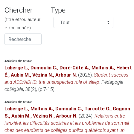
Chercher
Type
(titre et/ou auteur
et/ou année)
Articles de revue
Laberge L.
,
Dumoulin C.
,
Doré-Côté A.
,
Maltais A.
,
Hébert
É.
,
Aubin M.
,
Vézina N.
,
Arbour N.
(2025)
.
Student success
and ADD/ADHD: the unsuspected role of sleep
.
Pédagogie
collégiale
, 38(2), (p.7-15).
Articles de revue
Laberge L.
,
Maltais A.
,
Dumoulin C.
,
Turcotte O.
,
Gagnon
S.
,
Aubin M.
,
Vézina N.
,
Arbour N.
(2024)
.
Relations entre
l’anxiété, les difficultés scolaires et les problèmes de sommeil
chez des étudiants de collèges publics québécois ayant un