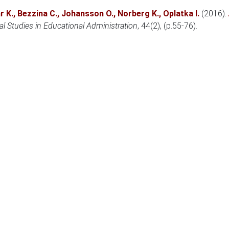
r K.
,
Bezzina C.
,
Johansson O.
,
Norberg K.
,
Oplatka I.
(2016)
.
al Studies in Educational Administration
, 44(2), (p.55-76).