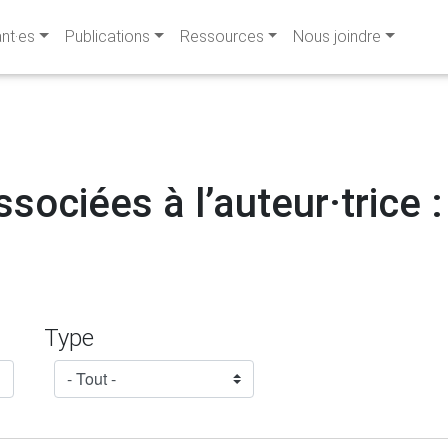
ant·es
Publications
Ressources
Nous joindre
sociées à l’auteur·trice :
Type