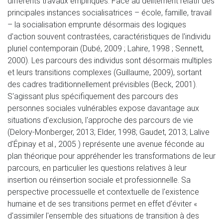
différents travaux empiriques. Face au délitement relatif des
principales instances socialisatrices – école, famille, travail
– la socialisation emprunte désormais des logiques
d'action souvent contrastées, caractéristiques de l'individu
pluriel contemporain (Dubé, 2009 ; Lahire, 1998 ; Sennett,
2000). Les parcours des individus sont désormais multiples
et leurs transitions complexes (Guillaume, 2009), sortant
des cadres traditionnellement prévisibles (Beck, 2001).
S'agissant plus spécifiquement des parcours des
personnes sociales vulnérables expose davantage aux
situations d'exclusion, l'approche des parcours de vie
(Delory-Monberger, 2013; Elder, 1998; Gaudet, 2013; Lalive
d'Épinay et al., 2005 ) représente une avenue féconde au
plan théorique pour appréhender les transformations de leur
parcours, en particulier les questions relatives à leur
insertion ou réinsertion sociale et professionnelle. Sa
perspective processuelle et contextuelle de l'existence
humaine et de ses transitions permet en effet d'éviter «
d'assimiler l'ensemble des situations de transition à des