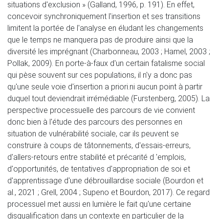
situations d'exclusion » (Galland, 1996, p. 191). En effet,
concevoir synchroniquement l'insertion et ses transitions
limitent la portée de l'analyse en éludant les changements
que le temps ne manquera pas de produire ainsi que la
diversité les imprégnant (Charbonneau, 2003 ; Hamel, 2003 ;
Pollak, 2009). En porte-à-faux d'un certain fatalisme social
qui pèse souvent sur ces populations, il n'y a donc pas
qu'une seule voie d'insertion a priori.ni aucun point à partir
duquel tout deviendrait irrémédiable (Furstenberg, 2005). La
perspective processuelle des parcours de vie convient
donc bien à l'étude des parcours des personnes en
situation de vulnérabilité sociale, car ils peuvent se
construire à coups de tâtonnements, d'essais-erreurs,
d'allers-retours entre stabilité et précarité d 'emplois,
d'opportunités, de tentatives d'appropriation de soi et
d'apprentissage d'une débrouillardise sociale (Bourdon et
al., 2021 ; Grell, 2004 ; Supeno et Bourdon, 2017). Ce regard
processuel met aussi en lumière le fait qu'une certaine
disqualification dans un contexte en particulier de la