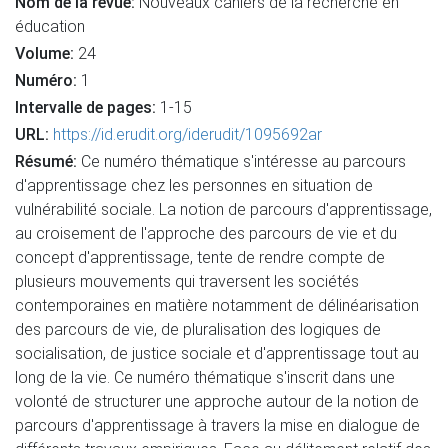
Nom de la revue:
Nouveaux cahiers de la recherche en
éducation
Volume:
24
Numéro:
1
Intervalle de pages:
1-15
URL:
https://id.erudit.org/iderudit/1095692ar
Résumé:
Ce numéro thématique s'intéresse au parcours
d'apprentissage chez les personnes en situation de
vulnérabilité sociale. La notion de parcours d'apprentissage,
au croisement de l'approche des parcours de vie et du
concept d'apprentissage, tente de rendre compte de
plusieurs mouvements qui traversent les sociétés
contemporaines en matière notamment de délinéarisation
des parcours de vie, de pluralisation des logiques de
socialisation, de justice sociale et d'apprentissage tout au
long de la vie. Ce numéro thématique s'inscrit dans une
volonté de structurer une approche autour de la notion de
parcours d'apprentissage à travers la mise en dialogue de