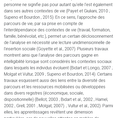
personne ne signifie pas pour autant qu'elle l'est également
dans ses autres contextes de vie (Payet et Giuliani, 2010 ;
Supeno et Bourdon , 2015). En ce sens, l'approche des
parcours de vie, par sa prise en compte de
l'interdépendance des contextes de vie (travail, formation,
famille, bénévolat, etc.), permet un certain décloisonnement
de l'analyse en nécessité une lecture unidimensionnelle de
l'insertion sociale (Goyette et al., 2007). Plusieurs travaux
montrent ainsi que l'analyse des parcours gagne en
intelligibilité lorsque sont considérés les contextes sociaux
dans lesquels les individus évoluent (Bidart et Longo, 2007 ;
Molgat et Vultur, 2009 ; Supeno et Bourdon, 2014). Certains
travaux esquissent aussi des liens entre la diversité des
parcours et les ressources mobilisées ou développées
dans divers registres (économique, sociale,
dispositionnelle) (Bellot, 2003 ; Bidart et al., 2002 ; Hamel,
2002 ; Grell, 2001 ; Molgat, 2007). ; Vultur et al., 2002). Parmi
elles, les apprentissages revêtent une dimension