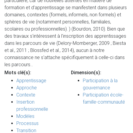
particulière, car de nouvelles attentes en matière de
formation et d'apprentissage se manifestent dans plusieurs
domaines, contextes (formels, informels, non formels) et
sphères de vie (notamment personnelles, familiales,
scolaires ou professionnelles). ) (Bourdon, 2010). Bien que
des travaux s'intéressent à l'inscription des apprentissages
dans les parcours de vie (Delory-Momberger, 2009 ; Biesta
et al., 2011 ; Blossfed et al., 2014), aucun à notre
connaissance ne s'attache spécifiquement à celle-ci dans
les parcours…
Mots clé(s):
Dimension(s):
Apprentissage
Participation à la
Approche
gouvernance
Contexte
Participation école-
Insertion
famille-communauté
professionnelle
Modèles
Processus
Transition