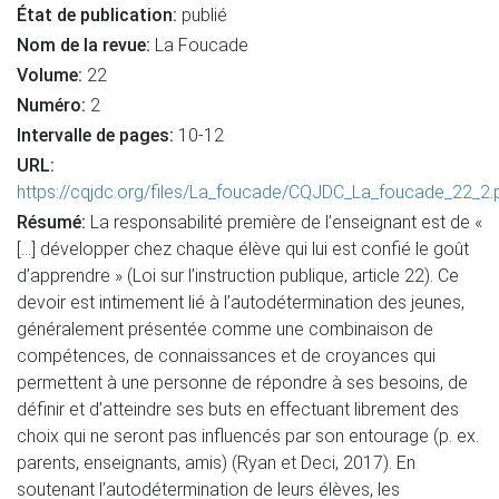
État de publication:
publié
Nom de la revue:
La Foucade
Volume:
22
Numéro:
2
Intervalle de pages:
10-12
URL:
https://cqjdc.org/files/La_foucade/CQJDC_La_foucade_22_2.
Résumé:
La responsabilité première de l’enseignant est de «
[…] développer chez chaque élève qui lui est confié le goût
d’apprendre » (Loi sur l’instruction publique, article 22). Ce
devoir est intimement lié à l’autodétermination des jeunes,
généralement présentée comme une combinaison de
compétences, de connaissances et de croyances qui
permettent à une personne de répondre à ses besoins, de
définir et d’atteindre ses buts en effectuant librement des
choix qui ne seront pas influencés par son entourage (p. ex.
parents, enseignants, amis) (Ryan et Deci, 2017). En
soutenant l’autodétermination de leurs élèves, les