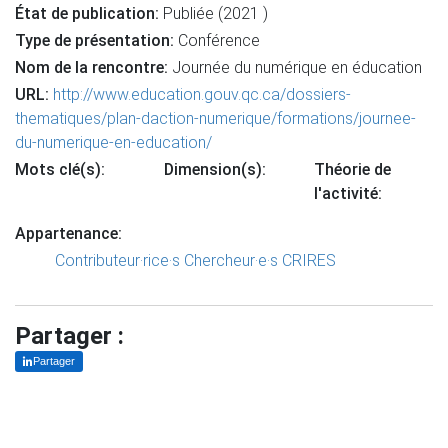
État de publication:
Publiée (2021 )
Type de présentation:
Conférence
Nom de la rencontre:
Journée du numérique en éducation
URL:
http://www.education.gouv.qc.ca/dossiers-
thematiques/plan-daction-numerique/formations/journee-
du-numerique-en-education/
Mots clé(s):
Dimension(s):
Théorie de
l'activité:
Appartenance:
Contributeur·rice·s
Chercheur·e·s CRIRES
Partager :
Partager