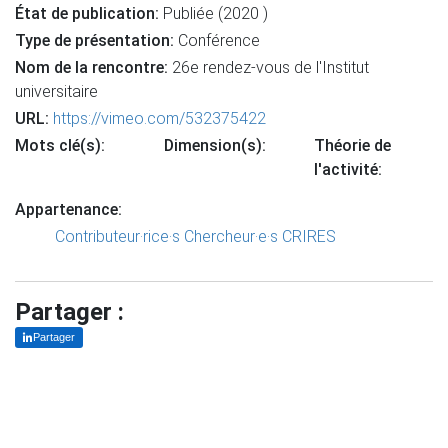
État de publication:
Publiée (2020 )
Type de présentation:
Conférence
Nom de la rencontre:
26e rendez-vous de l'Institut
universitaire
URL:
https://vimeo.com/532375422
Mots clé(s):
Dimension(s):
Théorie de
l'activité:
Appartenance:
Contributeur·rice·s
Chercheur·e·s CRIRES
Partager :
Partager