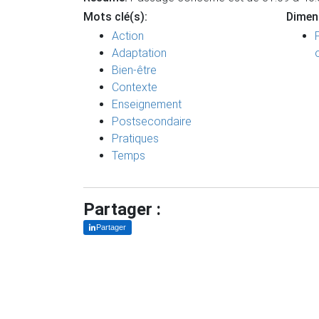
Mots clé(s):
Dimen
Action
Adaptation
Bien-être
Contexte
Enseignement
Postsecondaire
Pratiques
Temps
Partager :
Partager