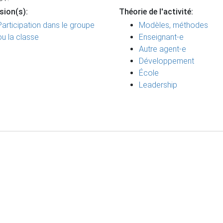
sion(s):
Théorie de l'activité:
Participation dans le groupe
Modèles, méthodes
ou la classe
Enseignant-e
Autre agent-e
Développement
École
Leadership