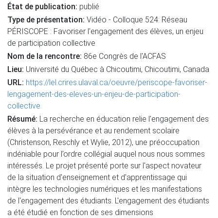
État de publication:
publié
Type de présentation:
Vidéo - Colloque 524: Réseau
PÉRISCOPE : Favoriser l'engagement des élèves, un enjeu
de participation collective
Nom de la rencontre:
86e Congrès de l'ACFAS
Lieu:
Université du Québec à Chicoutimi, Chicoutimi, Canada
URL:
https://lel.crires.ulaval.ca/oeuvre/periscope-favoriser-
lengagement-des-eleves-un-enjeu-de-participation-
collective
Résumé:
La recherche en éducation relie l'engagement des
élèves à la persévérance et au rendement scolaire
(Christenson, Reschly et Wylie, 2012), une préoccupation
indéniable pour l’ordre collégial auquel nous nous sommes
intéressés. Le projet présenté porte sur l'aspect novateur
de la situation d'enseignement et d'apprentissage qui
intègre les technologies numériques et les manifestations
de l'engagement des étudiants. L'engagement des étudiants
a été étudié en fonction de ses dimensions