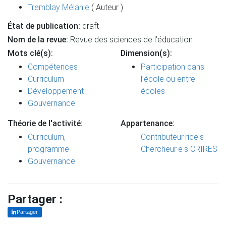
Tremblay Mélanie
( Auteur )
État de publication:
draft
Nom de la revue:
Revue des sciences de l’éducation
Mots clé(s):
Dimension(s):
Compétences
Participation dans
Curriculum
l’école ou entre
Développement
écoles
Gouvernance
Théorie de l'activité:
Appartenance:
Curriculum,
Contributeur·rice·s
programme
Chercheur·e·s CRIRES
Gouvernance
Partager :
Partager