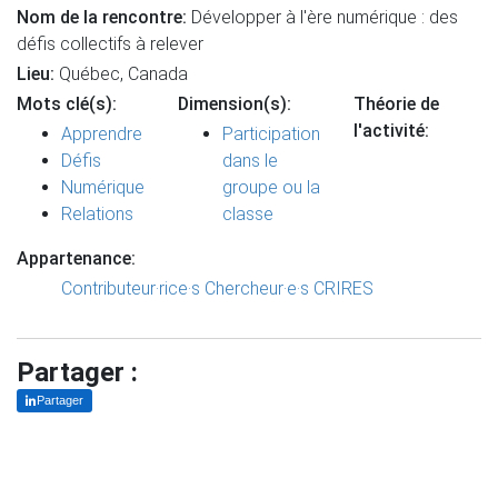
Nom de la rencontre:
Développer à l'ère numérique : des
défis collectifs à relever
Lieu:
Québec, Canada
Mots clé(s):
Dimension(s):
Théorie de
l'activité:
Apprendre
Participation
Défis
dans le
Numérique
groupe ou la
Relations
classe
Appartenance:
Contributeur·rice·s
Chercheur·e·s CRIRES
Partager :
Partager