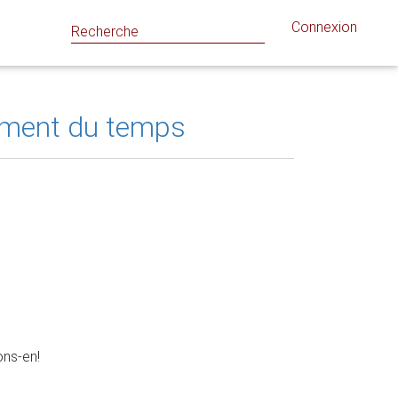
Connexion
ement du temps
ons-en!