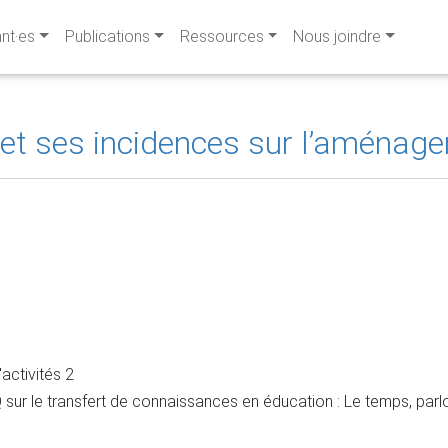
ant·es
Publications
Ressources
Nous joindre
t ses incidences sur l’aménag
activités 2
r le transfert de connaissances en éducation : Le temps, parl