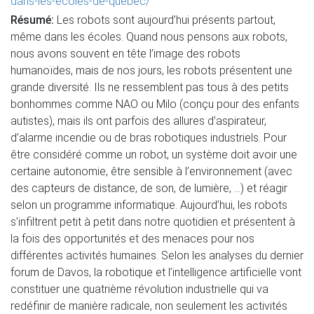
dans-les-ecoles-de-quebec/
Résumé:
Les robots sont aujourd’hui présents partout,
même dans les écoles. Quand nous pensons aux robots,
nous avons souvent en tête l’image des robots
humanoïdes, mais de nos jours, les robots présentent une
grande diversité. Ils ne ressemblent pas tous à des petits
bonhommes comme NAO ou Milo (conçu pour des enfants
autistes), mais ils ont parfois des allures d’aspirateur,
d’alarme incendie ou de bras robotiques industriels. Pour
être considéré comme un robot, un système doit avoir une
certaine autonomie, être sensible à l’environnement (avec
des capteurs de distance, de son, de lumière, …) et réagir
selon un programme informatique. Aujourd’hui, les robots
s’infiltrent petit à petit dans notre quotidien et présentent à
la fois des opportunités et des menaces pour nos
différentes activités humaines. Selon les analyses du dernier
forum de Davos, la robotique et l’intelligence artificielle vont
constituer une quatrième révolution industrielle qui va
redéfinir de manière radicale, non seulement les activités