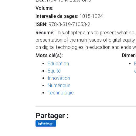
Volume:
Intervalle de pages:
1015-1024
ISBN:
978-3-319-71053-2
Résumé:
This chapter aims to present what could
presentation of the main issues of digital equit
on digital technologies in education and ends wi
Mots clé(s):
Dimen
Éducation
Équité
Innovation
Numérique
Technologie
Partager :
Partager