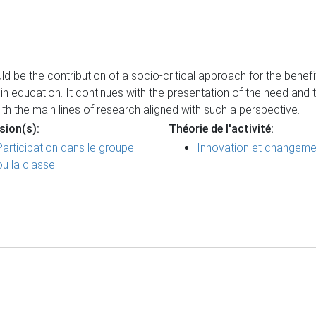
 be the contribution of a socio-critical approach for the benefit o
y in education. It continues with the presentation of the need and
th the main lines of research aligned with such a perspective.
sion(s):
Théorie de l'activité:
Participation dans le groupe
Innovation et changeme
ou la classe