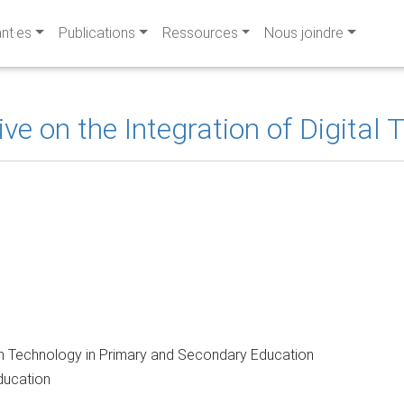
ant·es
Publications
Ressources
Nous joindre
ive on the Integration of Digital
 Technology in Primary and Secondary Education
ducation