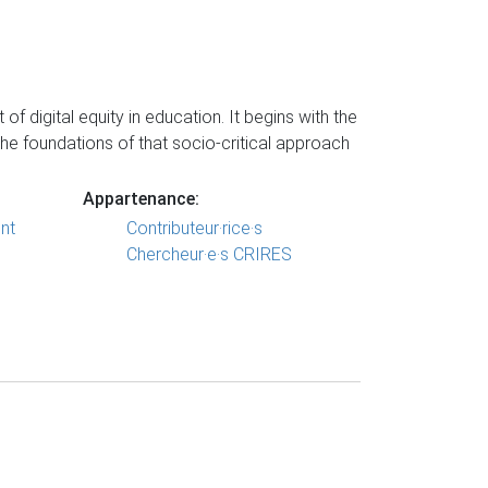
f digital equity in education. It begins with the
 the foundations of that socio-critical approach
Appartenance:
nt
Contributeur·rice·s
Chercheur·e·s CRIRES