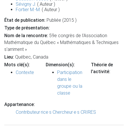
Sévigny J.
( Auteur )
Fortier M.-M.
( Auteur )
État de publication:
Publiée (2015 )
Type de présentation:
Nom de la rencontre:
59e congrès de l'Association
Mathématique du Québec « Mathématiques & Techniques
s'arriment »
Lieu:
Québec, Canada
Mots clé(s):
Dimension(s):
Théorie de
l'activité:
Contexte
Participation
dans le
groupe ou la
classe
Appartenance:
Contributeur·rice·s
Chercheur·e·s CRIRES